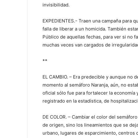
invisibilidad.
EXPEDIENTES.- Traen una campaña para que 
falla de liberar a un homicida. También esta
Público de aquellas fechas, para ver si no f
muchas veces van cargados de irregularida
**
EL CAMBIO. – Era predecible y aunque no de
momento al semáforo Naranja, aún, no estab
oficial sólo fue para fortalecer la economí
registrado en la estadística, de hospitaliza
DE COLOR. – Cambiar el color del semáforo 
de origen, sino los lineamientos que se deja
urbano, lugares de esparcimiento, centros 