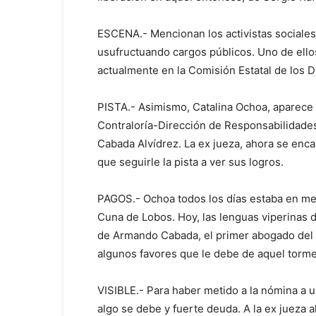
ESCENA.- Mencionan los activistas sociales,
usufructuando cargos públicos. Uno de ellos
actualmente en la Comisión Estatal de los
PISTA.- Asimismo, Catalina Ochoa, aparece e
Contraloría-Dirección de Responsabilidade
Cabada Alvídrez. La ex jueza, ahora se enca
que seguirle la pista a ver sus logros.
PAGOS.- Ochoa todos los días estaba en medi
Cuna de Lobos. Hoy, las lenguas viperinas 
de Armando Cabada, el primer abogado del m
algunos favores que le debe de aquel torm
VISIBLE.- Para haber metido a la nómina a u
algo se debe y fuerte deuda. A la ex jueza a