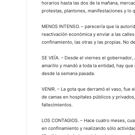
horarios hasta las dos de la mañana, mercado
protestas, plantones, manifestaciones y lo 
MENOS INTENSO. – parecería que la autorida
reactivación económica y enviar a las calle
confinamiento, las otras y las propias. No d
SE VEÍA. – Desde el viernes el gobernador, 
amarillo y mandó a toda la entidad, hay que
desde la semana pasada.
VENIR. – La gota que derramó el vaso, fue el
de camas en hospitales públicos y privados,
fallecimientos.
LOS CONTAGIOS. – Hace cuatro meses, cuan
en confinamiento y realizando sólo activid