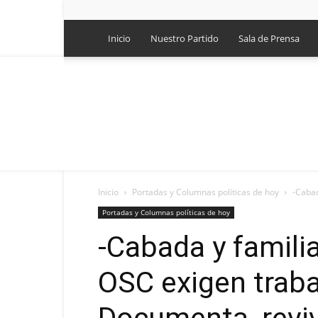
Inicio
Nuestro Partido
Sala de Prensa
Inicio
Portadas y Columnas políticas de hoy
-Cabad
Portadas y Columnas políticas de hoy
-Cabada y familia
OSC exigen trabaj