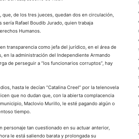
 que, de los tres jueces, quedan dos en circulación,
 sería Rafael Boudib Jurado, quien trabaja
 Derechos Humanos.
n transparencia como jefa del jurídico, en el área de
s, en la administración del Independiente Armando
rga de perseguir a “los funcionarios corruptos”, hay
os, hasta le decían “Catalina Creel” por la telenovela
dicen que no dudan que, con la abierta complacencia
unicipio, Maclovio Murillo, le esté pagando algún o
entoso tiempo.
n personaje tan cuestionado en su actuar anterior,
hora le está saliendo barata y prolongada su