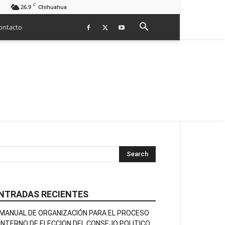
C
26.9
Chihuahua
ontacto
NTRADAS RECIENTES
MANUAL DE ORGANIZACIÓN PARA EL PROCESO
INTERNO DE ELECCION DEL CONSEJO POLITICO