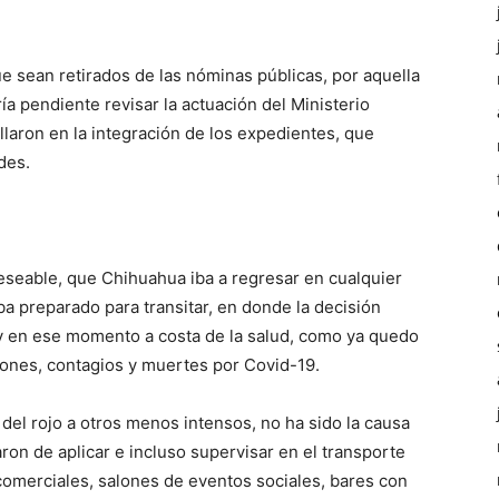
sean retirados de las nóminas públicas, por aquella
ría pendiente revisar la actuación del Ministerio
allaron en la integración de los expedientes, que
des.
seable, que Chihuahua iba a regresar en cualquier
a preparado para transitar, en donde la decisión
a y en ese momento a costa de la salud, como ya quedo
ciones, contagios y muertes por Covid-19.
del rojo a otros menos intensos, no ha sido la causa
ron de aplicar e incluso supervisar en el transporte
comerciales, salones de eventos sociales, bares con