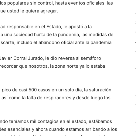
s populares sin control, hasta eventos oficiales, las
que usted le quiera agregar.
d responsable en el Estado, le apostó a la
s a una sociedad harta de la pandemia, las medidas de
escarte, incluso el abandono oficial ante la pandemia.
Javier Corral Jurado, le dio reversa al semáforo
 recordar que nosotros, la zona norte ya lo estaba
 pico de casi 500 casos en un solo día, la saturación
 así como la falta de respiradores y desde luego los
do teníamos mil contagios en el estado, estábamos
ades esenciales y ahora cuando estamos arribando a los