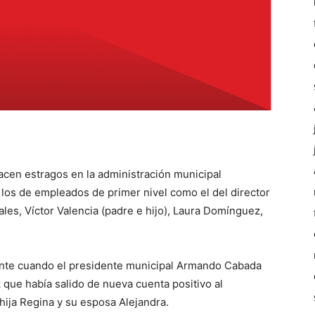
cen estragos en la administración municipal
los de empleados de primer nivel como el del director
les, Víctor Valencia (padre e hijo), Laura Domínguez,
tante cuando el presidente municipal Armando Cabada
que había salido de nueva cuenta positivo al
ija Regina y su esposa Alejandra.