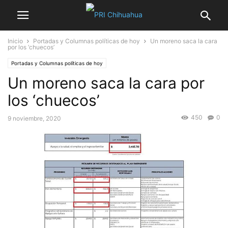
Inicio
Portadas y Columnas políticas de hoy
Un moreno saca la cara
por los ‘chuecos’
Portadas y Columnas políticas de hoy
Un moreno saca la cara por
los ‘chuecos’
450
0
9 noviembre, 2020