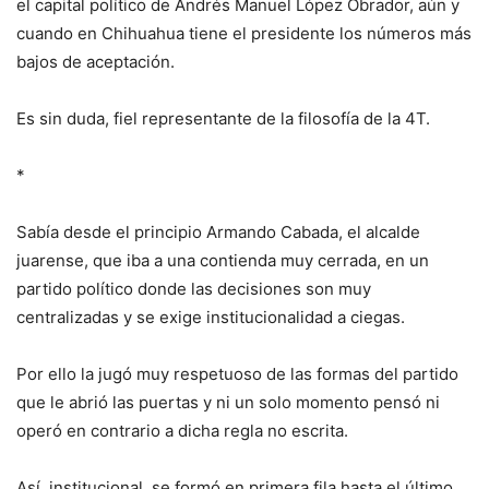
el capital político de Andrés Manuel López Obrador, aún y
cuando en Chihuahua tiene el presidente los números más
bajos de aceptación.
Es sin duda, fiel representante de la filosofía de la 4T.
*
Sabía desde el principio Armando Cabada, el alcalde
juarense, que iba a una contienda muy cerrada, en un
partido político donde las decisiones son muy
centralizadas y se exige institucionalidad a ciegas.
Por ello la jugó muy respetuoso de las formas del partido
que le abrió las puertas y ni un solo momento pensó ni
operó en contrario a dicha regla no escrita.
Así, institucional, se formó en primera fila hasta el último