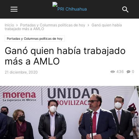
Inicio
Portadas y Columnas políticas de hoy
Ganó quien había
trabajado más a AMLO
Portadas y Columnas políticas de hoy
Ganó quien había trabajado
más a AMLO
436
0
21 diciembre, 2020