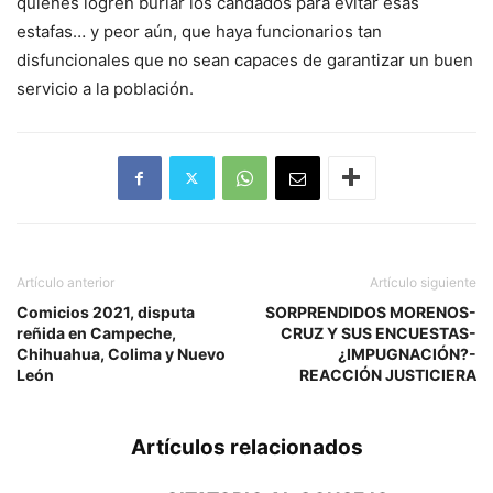
quienes logren burlar los candados para evitar esas
estafas… y peor aún, que haya funcionarios tan
disfuncionales que no sean capaces de garantizar un buen
servicio a la población.
Artículo anterior
Artículo siguiente
Comicios 2021, disputa
SORPRENDIDOS MORENOS-
reñida en Campeche,
CRUZ Y SUS ENCUESTAS-
Chihuahua, Colima y Nuevo
¿IMPUGNACIÓN?-
León
REACCIÓN JUSTICIERA
Artículos relacionados