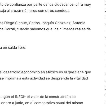
o de confianza por parte de los ciudadanos, cifra muy
baja al cruzar números con otros sondeos.
es Diego Sinhue, Carlos Joaquín González, Antonio
s de Corral, cuando sabemos que los números reales de
a en caída libre.
el desarrollo económico en México es el que tiene que
se imprima a esta actividad se desprende la vitalidad
egún el INEGI- el valor de la construcción se
 enero a junio, en el comparativo anual del mismo