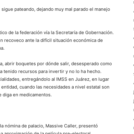
e sigue pateando, dejando muy mal parado el manejo
tico de la federación vía la Secretaría de Gobernación.
un recoveco ante la difícil situación económica de
ua.
ra, abrir boquetes por dónde salir, desesperado como
a tenido recursos para invertir y no lo ha hecho.
ialidades, entregándolo al IMSS en Juárez, en lugar
a entidad, cuando las necesidades a nivel estatal son
se diga en medicamentos.
la nómina de palacio, Massive Caller, presentó
a aproximación de la película pre-electoral.