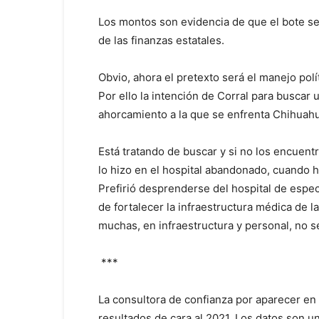
Los montos son evidencia de que el bote s
de las finanzas estatales.
Obvio, ahora el pretexto será el manejo polí
Por ello la intención de Corral para buscar 
ahorcamiento a la que se enfrenta Chihuah
Está tratando de buscar y si no los encuent
lo hizo en el hospital abandonado, cuando h
Prefirió desprenderse del hospital de espec
de fortalecer la infraestructura médica de l
muchas, en infraestructura y personal, no 
***
La consultora de confianza por aparecer en 
resultados de cara al 2021. Los datos son un