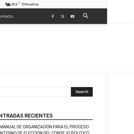
C
20.6
Chihuahua
ontacto
NTRADAS RECIENTES
MANUAL DE ORGANIZACIÓN PARA EL PROCESO
INTERNO DE ELECCION DEL CONSEJO POLITICO