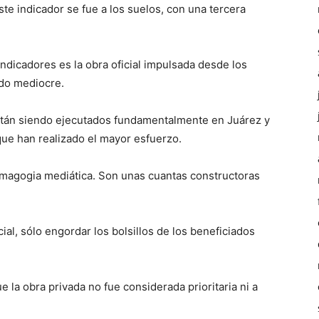
te indicador se fue a los suelos, con una tercera
indicadores es la obra oficial impulsada desde los
ido mediocre.
stán siendo ejecutados fundamentalmente en Juárez y
que han realizado el mayor esfuerzo.
emagogia mediática. Son unas cuantas constructoras
ial, sólo engordar los bolsillos de los beneficiados
 la obra privada no fue considerada prioritaria ni a