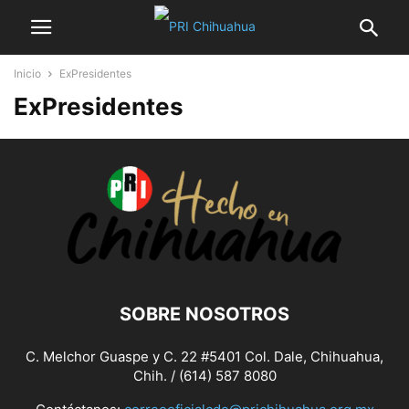
Inicio
ExPresidentes
ExPresidentes
SOBRE NOSOTROS
C. Melchor Guaspe y C. 22 #5401 Col. Dale, Chihuahua,
Chih. / (614) 587 8080